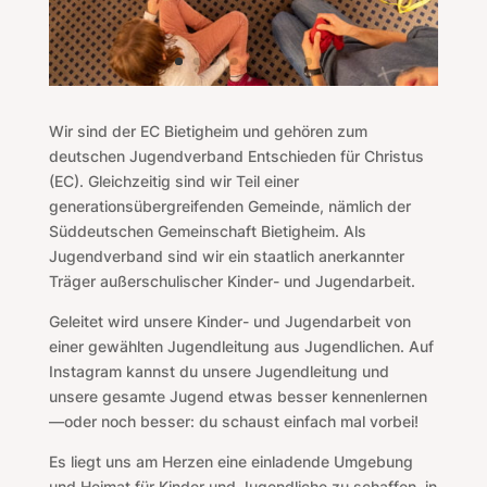
Wir sind der EC Bietigheim und gehören zum
deutschen Jugendverband Entschieden für Christus
(EC). Gleichzeitig sind wir Teil einer
generationsübergreifenden Gemeinde, nämlich der
Süddeutschen Gemeinschaft Bietigheim. Als
Jugendverband sind wir ein staatlich anerkannter
Träger außerschulischer Kinder- und Jugendarbeit.
Geleitet wird unsere Kinder- und Jugendarbeit von
einer gewählten Jugendleitung aus Jugendlichen. Auf
Instagram kannst du unsere Jugendleitung und
unsere gesamte Jugend etwas besser kennenlernen
—oder noch besser: du schaust einfach mal vorbei!
Es liegt uns am Herzen eine einladende Umgebung
und Heimat für Kinder und Jugendliche zu schaffen, in