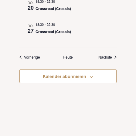
18:30
-
22:30
DO.
20
Crossroad (Crossis)
18:30
-
22:30
DO.
27
Crossroad (Crossis)
Veranstaltungen
Veranstaltung
Vorherige
Heute
Nächste
Kalender abonnieren