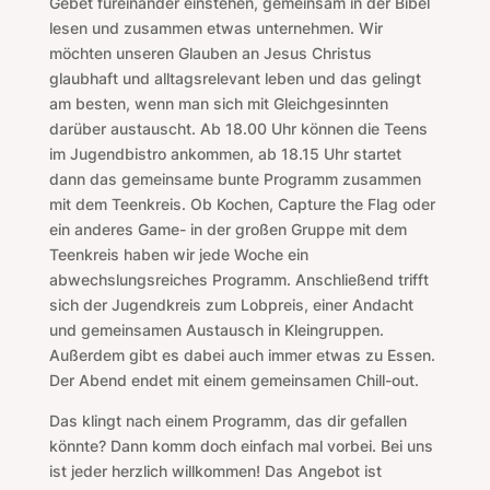
Gebet füreinander einstehen, gemeinsam in der Bibel
lesen und zusammen etwas unternehmen. Wir
möchten unseren Glauben an Jesus Christus
glaubhaft und alltagsrelevant leben und das gelingt
am besten, wenn man sich mit Gleichgesinnten
darüber austauscht. Ab 18.00 Uhr können die Teens
im Jugendbistro ankommen, ab 18.15 Uhr startet
dann das gemeinsame bunte Programm zusammen
mit dem Teenkreis. Ob Kochen, Capture the Flag oder
ein anderes Game- in der großen Gruppe mit dem
Teenkreis haben wir jede Woche ein
abwechslungsreiches Programm. Anschließend trifft
sich der Jugendkreis zum Lobpreis, einer Andacht
und gemeinsamen Austausch in Kleingruppen.
Außerdem gibt es dabei auch immer etwas zu Essen.
Der Abend endet mit einem gemeinsamen Chill-out.
Das klingt nach einem Programm, das dir gefallen
könnte? Dann komm doch einfach mal vorbei. Bei uns
ist jeder herzlich willkommen! Das Angebot ist