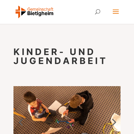
KINDER- UND
JUGENDARBEIT