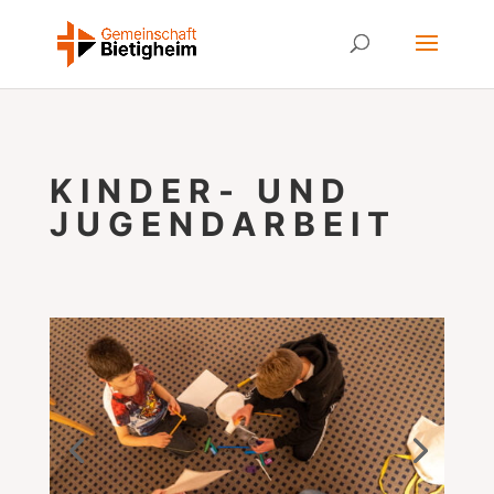
KINDER- UND
JUGENDARBEIT