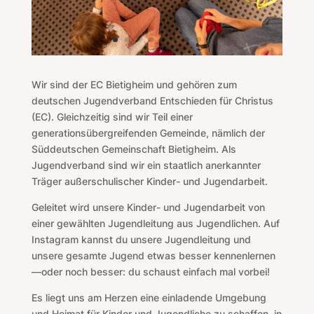
Wir sind der EC Bietigheim und gehören zum
deutschen Jugendverband Entschieden für Christus
(EC). Gleichzeitig sind wir Teil einer
generationsübergreifenden Gemeinde, nämlich der
Süddeutschen Gemeinschaft Bietigheim. Als
Jugendverband sind wir ein staatlich anerkannter
Träger außerschulischer Kinder- und Jugendarbeit.
Geleitet wird unsere Kinder- und Jugendarbeit von
einer gewählten Jugendleitung aus Jugendlichen. Auf
Instagram kannst du unsere Jugendleitung und
unsere gesamte Jugend etwas besser kennenlernen
—oder noch besser: du schaust einfach mal vorbei!
Es liegt uns am Herzen eine einladende Umgebung
und Heimat für Kinder und Jugendliche zu schaffen, in