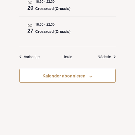
18:30
-
22:30
DO.
20
Crossroad (Crossis)
18:30
-
22:30
DO.
27
Crossroad (Crossis)
Veranstaltungen
Veranstaltung
Vorherige
Heute
Nächste
Kalender abonnieren