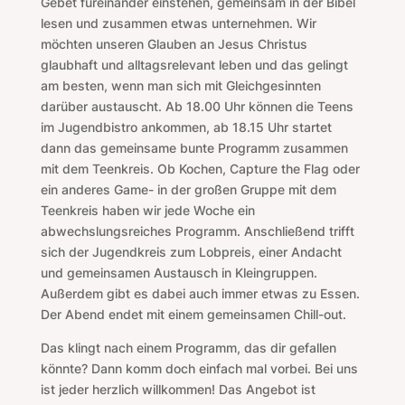
Gebet füreinander einstehen, gemeinsam in der Bibel
lesen und zusammen etwas unternehmen. Wir
möchten unseren Glauben an Jesus Christus
glaubhaft und alltagsrelevant leben und das gelingt
am besten, wenn man sich mit Gleichgesinnten
darüber austauscht. Ab 18.00 Uhr können die Teens
im Jugendbistro ankommen, ab 18.15 Uhr startet
dann das gemeinsame bunte Programm zusammen
mit dem Teenkreis. Ob Kochen, Capture the Flag oder
ein anderes Game- in der großen Gruppe mit dem
Teenkreis haben wir jede Woche ein
abwechslungsreiches Programm. Anschließend trifft
sich der Jugendkreis zum Lobpreis, einer Andacht
und gemeinsamen Austausch in Kleingruppen.
Außerdem gibt es dabei auch immer etwas zu Essen.
Der Abend endet mit einem gemeinsamen Chill-out.
Das klingt nach einem Programm, das dir gefallen
könnte? Dann komm doch einfach mal vorbei. Bei uns
ist jeder herzlich willkommen! Das Angebot ist