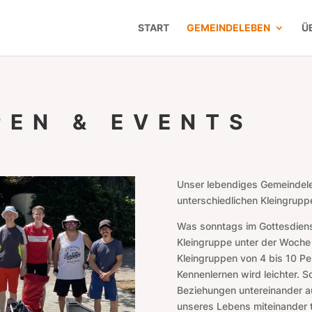
START
GEMEINDELEBEN
Ü
PEN & EVENTS
Unser lebendiges Gemeindel
unterschiedlichen Kleingrupp
Was sonntags im Gottesdienst
Kleingruppe unter der Woche 
Kleingruppen von 4 bis 10 Per
Kennenlernen wird leichter. 
Beziehungen untereinander a
unseres Lebens miteinander t