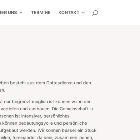
BER UNS
TERMINE
KONTAKT
eben besteht aus dem Gottesdienst und den
en.
 nur begrenzt möglich ist können wir in der
vertiefen und ausbauen. Die Gemeinschaft in
sonen ist intensiver, persönliches
So können bedeutungsvolle und persönliche
ufgebaut werden. Wir können besser ein Stück
eilen, füreinander da sein, zusammen lachen,