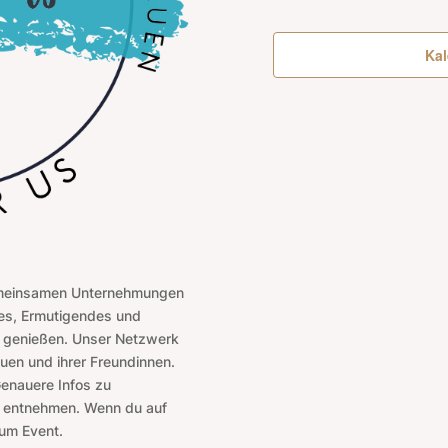
Kal
gemeinsamen Unternehmungen
ches, Ermutigendes und
nd genießen. Unser Netzwerk
uen und ihrer Freundinnen.
Genauere Infos zu
 entnehmen. Wenn du auf
 zum Event.