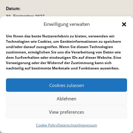
Datum:
30. September 2027
Zeit:
Einwilligung verwalten
15:00 bis 16:00
Um Ihnen das beste Nutzererlebnis zu bieten, verwenden wir
Technologien wie Cookies, um Geräteinformationen zu speichern
und/oder darauf zuzugreifen. Wenn Sie diesen Technologien
Gnadauer Kongress LB MHP Arena
Crossroad (Crossis)
zustimmen, ermöglichen Sie uns die Verarbeitung von Daten wie
dem Surfverhalten oder eindeutigen IDs auf dieser Website. Eine
Verweigerung oder der Widerruf der Zustimmung kann sich
nachteilig auf bestimmte Merkmale und Funktionen auswirken.
Cookies zulassen
Ablehnen
View preferences
Cookie Policy
Datenschutz
Impressum