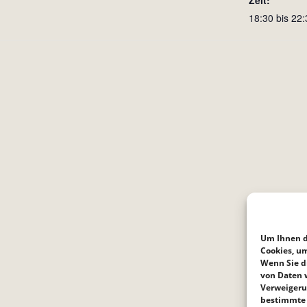
Zeit:
18:30 bis 22:
Um Ihnen d
Cookies, u
Wenn Sie d
von Daten w
Verweigeru
bestimmte 