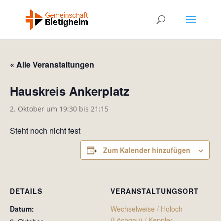
« Alle Veranstaltungen
Hauskreis Ankerplatz
2. Oktober um 19:30
bis
21:15
Steht noch nicht fest
Zum Kalender hinzufügen
DETAILS
VERANSTALTUNGSORT
Datum:
Wechselweise / Holoch
(Löchgau) / Keppler