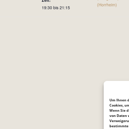
Zeit:
(Horrheim)
19:30 bis 21:15
Um Ihnen d
Cookies, u
Wenn Sie d
von Daten w
Verweigeru
bestimmte 