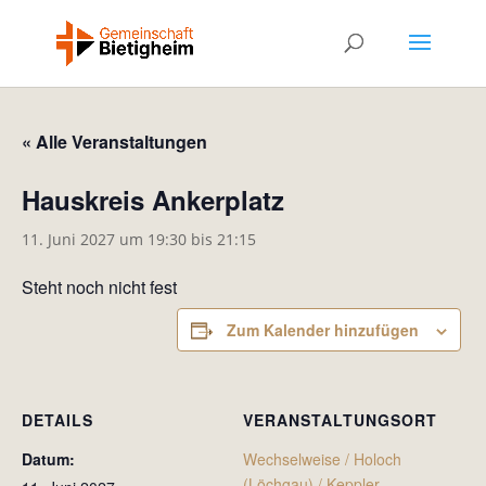
« Alle Veranstaltungen
Hauskreis Ankerplatz
11. Juni 2027 um 19:30
bis
21:15
Steht noch nicht fest
Zum Kalender hinzufügen
DETAILS
VERANSTALTUNGSORT
Datum:
Wechselweise / Holoch
(Löchgau) / Keppler