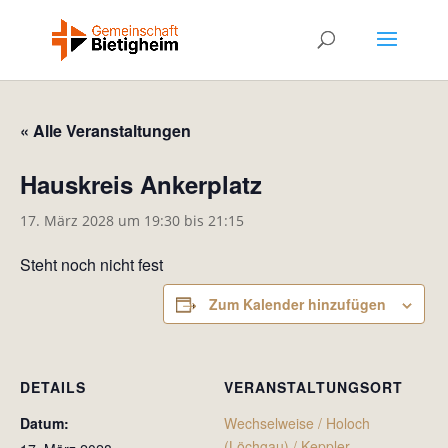
« Alle Veranstaltungen
Hauskreis Ankerplatz
17. März 2028 um 19:30
bis
21:15
Steht noch nicht fest
Zum Kalender hinzufügen
DETAILS
VERANSTALTUNGSORT
Datum:
Wechselweise / Holoch
(Löchgau) / Keppler