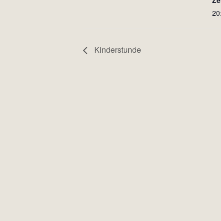
Ze
20
Kinderstunde