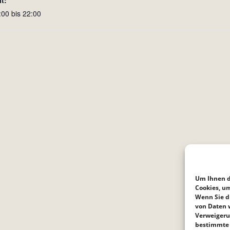
it:
:00 bis 22:00
Um Ihnen d
Cookies, u
Wenn Sie d
von Daten w
Verweigeru
bestimmte 