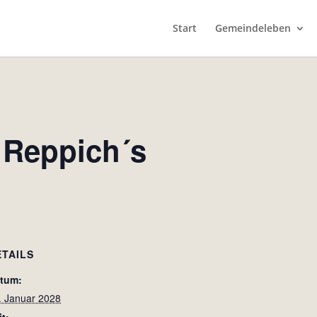
Start
Gemeindeleben
 Reppich´s
ETAILS
tum:
. Januar 2028