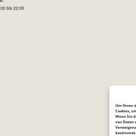
it:
:00 bis 22:00
Um Ihnen d
Cookies, u
Wenn Sie d
von Daten w
Verweigeru
bestimmte 