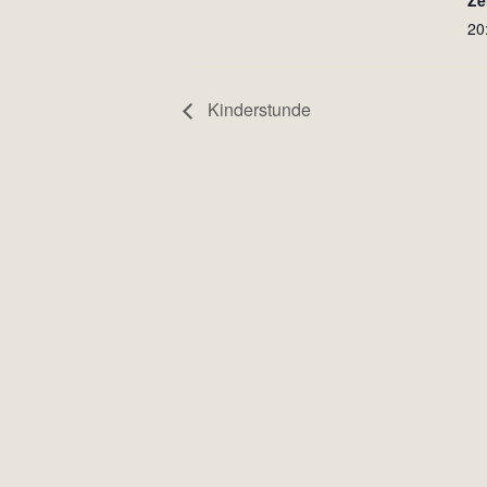
Ze
20
Kinderstunde