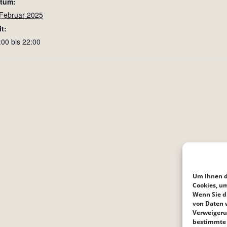
tum:
 Februar 2025
it:
:00 bis 22:00
Um Ihnen d
Cookies, u
Wenn Sie d
von Daten w
Verweigeru
bestimmte 