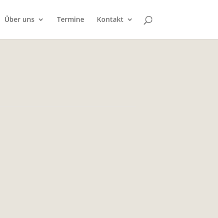
Über uns
Termine
Kontakt