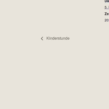
Da
5.
Ze
20
Kinderstunde