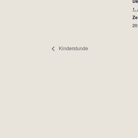
Da
1. 
Ze
20
Kinderstunde