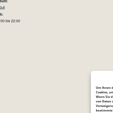
tum:
Juli
it:
:00 bis 22:00
Um Ihnen d
Cookies, u
Wenn Sie d
von Daten w
Verweigeru
bestimmte 