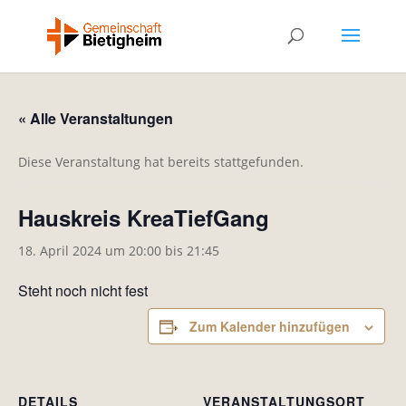
« Alle Veranstaltungen
Diese Veranstaltung hat bereits stattgefunden.
Hauskreis KreaTiefGang
18. April 2024 um 20:00
bis
21:45
Steht noch nicht fest
Zum Kalender hinzufügen
DETAILS
VERANSTALTUNGSORT