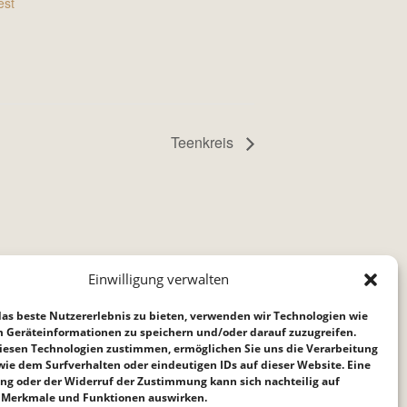
est
Teenkreis
Einwilligung verwalten
as beste Nutzererlebnis zu bieten, verwenden wir Technologien wie
m Geräteinformationen zu speichern und/oder darauf zuzugreifen.
iesen Technologien zustimmen, ermöglichen Sie uns die Verarbeitung
ie dem Surfverhalten oder eindeutigen IDs auf dieser Website. Eine
ng oder der Widerruf der Zustimmung kann sich nachteilig auf
Merkmale und Funktionen auswirken.