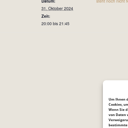
Datum:
steht noch nicht f
31. Oktober 2024
Zeit:
20:00 bis 21:45
Um Ihnen d
Cookies, u
Wenn Sie d
von Daten w
Verweigeru
bestimmte 