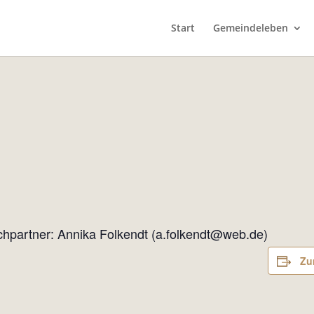
Start
Gemeindeleben
chpartner: Annika Folkendt (a.folkendt@web.de)
Zu