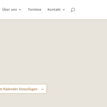
Über uns
Termine
Kontakt
m Kalender hinzufügen