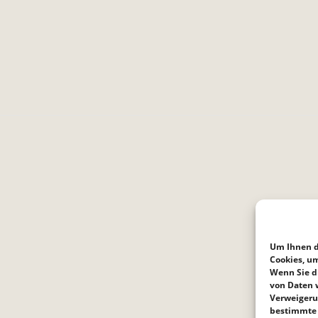
Um Ihnen d
Cookies, u
Wenn Sie d
von Daten w
Verweigeru
bestimmte 