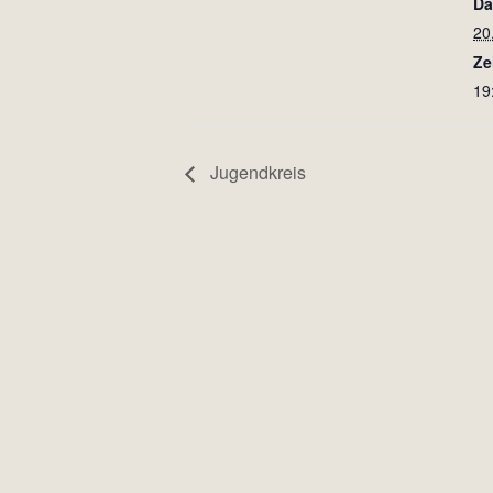
Da
20
Ze
19
Jugendkreis