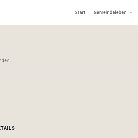
Start
Gemeindeleben
unden.
ETAILS