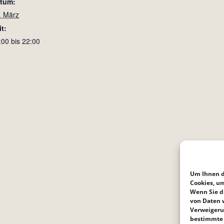
tum:
. März
it:
:00 bis 22:00
Um Ihnen d
Cookies, u
Wenn Sie d
von Daten w
Verweigeru
bestimmte 