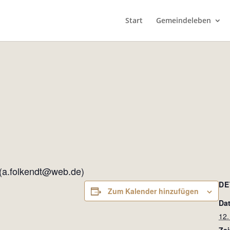
Start
Gemeindeleben
 (a.folkendt@web.de)
DE
Zum Kalender hinzufügen
Da
12