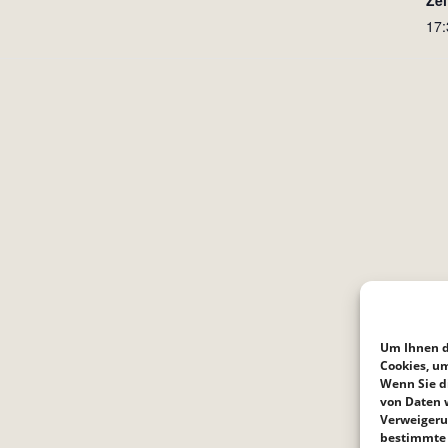
Zei
17:
Um Ihnen d
Cookies, u
Wenn Sie d
von Daten w
Verweigeru
bestimmte 