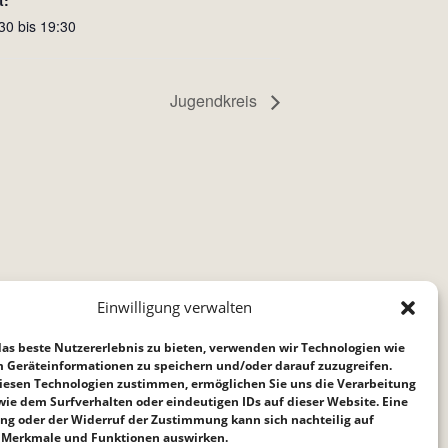
t:
30 bis 19:30
Jugendkreis
Einwilligung verwalten
as beste Nutzererlebnis zu bieten, verwenden wir Technologien wie
m Geräteinformationen zu speichern und/oder darauf zuzugreifen.
iesen Technologien zustimmen, ermöglichen Sie uns die Verarbeitung
ie dem Surfverhalten oder eindeutigen IDs auf dieser Website. Eine
ng oder der Widerruf der Zustimmung kann sich nachteilig auf
Merkmale und Funktionen auswirken.