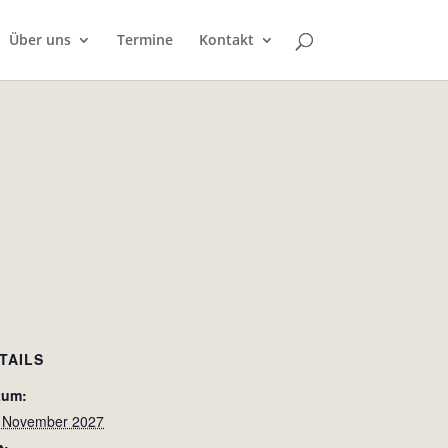
Über uns
Termine
Kontakt
TAILS
tum:
. November 2027