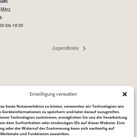
tum:
 März
t:
30 bis 19:30
Jugendkreis
Einwilligung verwalten
as beste Nutzererlebnis zu bieten, verwenden wir Technologien wie
m Geräteinformationen zu speichern und/oder darauf zuzugreifen.
iesen Technologien zustimmen, ermöglichen Sie uns die Verarbeitung
ie dem Surfverhalten oder eindeutigen IDs auf dieser Website. Eine
ng oder der Widerruf der Zustimmung kann sich nachteilig auf
Merkmale und Funktionen auswirken.