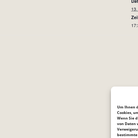
Da
13.
Zei
17:
Um Ihnen d
Cookies, u
Wenn Sie d
von Daten w
Verweigeru
bestimmte 