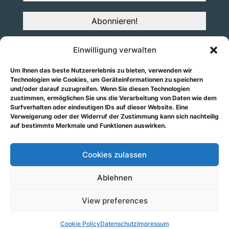
Einwilligung verwalten
Über uns
Spenden
Um Ihnen das beste Nutzererlebnis zu bieten, verwenden wir
Termine
Technologien wie Cookies, um Geräteinformationen zu speichern
und/oder darauf zuzugreifen. Wenn Sie diesen Technologien
zustimmen, ermöglichen Sie uns die Verarbeitung von Daten wie dem
Surfverhalten oder eindeutigen IDs auf dieser Website. Eine
Verweigerung oder der Widerruf der Zustimmung kann sich nachteilig
auf bestimmte Merkmale und Funktionen auswirken.
Cookies zulassen
Ablehnen
View preferences
Datenschutz
|
Impressum
|
Cloud
Cookie Policy
Datenschutz
Impressum