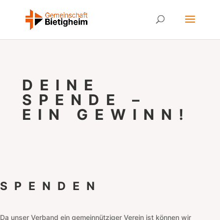
DEINE
SPENDE –
EIN GEWINN!
SPENDEN
Da unser Verband ein gemeinnütziger Verein ist können wir